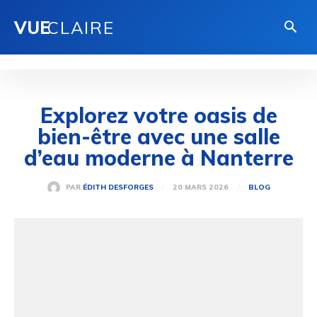
VUE
CLAIRE
Explorez votre oasis de
bien-être avec une salle
d’eau moderne à Nanterre
20 MARS 2026
PAR
ÉDITH DESFORGES
BLOG