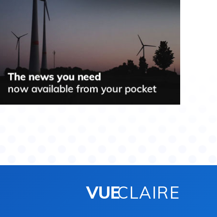
VUE
CLAIRE