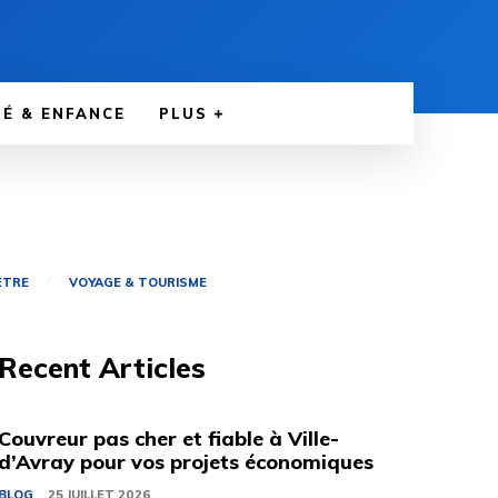
É & ENFANCE
PLUS
ÊTRE
VOYAGE & TOURISME
Recent Articles
Couvreur pas cher et fiable à Ville-
d’Avray pour vos projets économiques
BLOG
25 JUILLET 2026