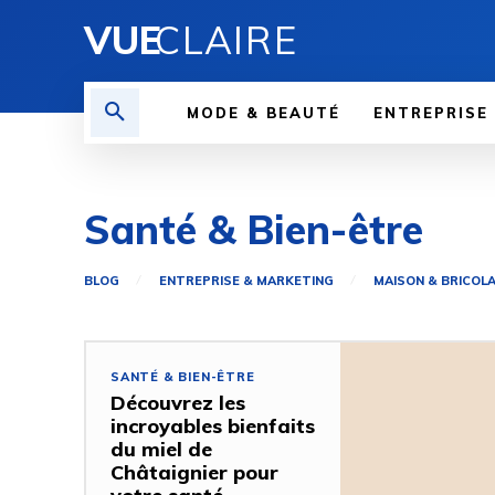
VUE
CLAIRE
MODE & BEAUTÉ
ENTREPRISE
Santé & Bien-être
BLOG
ENTREPRISE & MARKETING
MAISON & BRICOL
SANTÉ & BIEN-ÊTRE
Découvrez les
incroyables bienfaits
du miel de
Châtaignier pour