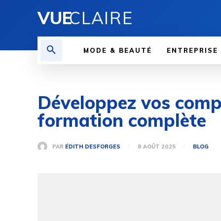
VUE
CLAIRE
MODE & BEAUTÉ
ENTREPRISE
Développez vos compé
formation complète
PAR
ÉDITH DESFORGES
8 AOÛT 2025
BLOG