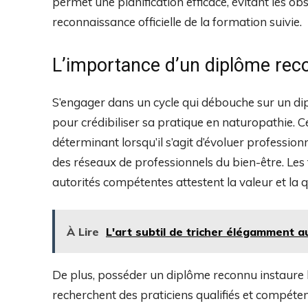
permet une planification efficace, évitant les obs
reconnaissance officielle de la formation suivie.
L’importance d’un diplôme reco
S’engager dans un cycle qui débouche sur un diplô
pour crédibiliser sa pratique en naturopathie. C
déterminant lorsqu’il s’agit d’évoluer professio
des réseaux de professionnels du bien-être. Les 
autorités compétentes attestent la valeur et la 
À Lire
L'art subtil de tricher élégamment au
De plus, posséder un diplôme reconnu instaure la
recherchent des praticiens qualifiés et compéten