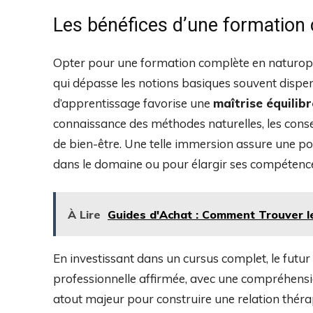
Les bénéfices d’une formation
Opter pour une formation complète en naturopa
qui dépasse les notions basiques souvent dispen
d’apprentissage favorise une
maîtrise équilib
connaissance des méthodes naturelles, les conseil
de bien-être. Une telle immersion assure une p
dans le domaine ou pour élargir ses compétence
À Lire
Guides d'Achat : Comment Trouver le
En investissant dans un cursus complet, le futu
professionnelle affirmée, avec une compréhensio
atout majeur pour construire une relation théra