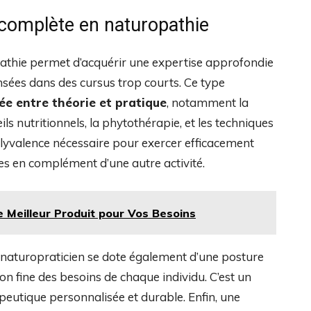
 complète en naturopathie
thie permet d’acquérir une expertise approfondie
sées dans des cursus trop courts. Ce type
rée entre théorie et pratique
, notamment la
s nutritionnels, la phytothérapie, et les techniques
olyvalence nécessaire pour exercer efficacement
s en complément d’une autre activité.
 Meilleur Produit pour Vos Besoins
r naturopraticien se dote également d’une posture
n fine des besoins de chaque individu. C’est un
peutique personnalisée et durable. Enfin, une