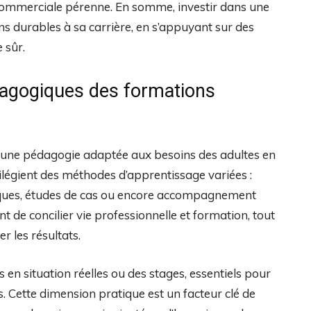
é commerciale pérenne. En somme, investir dans une
ons durables à sa carrière, en s’appuyant sur des
 sûr.
dagogiques des formations
t une pédagogie adaptée aux besoins des adultes en
ilégient des méthodes d’apprentissage variées :
atiques, études de cas ou encore accompagnement
 de concilier vie professionnelle et formation, tout
 les résultats.
 en situation réelles ou des stages, essentiels pour
. Cette dimension pratique est un facteur clé de