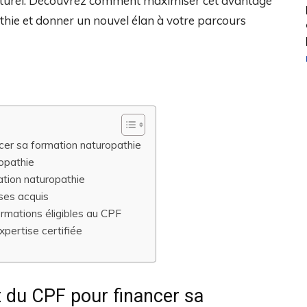
 naturel. Découvrez comment maximiser cet avantage
thie et donner un nouvel élan à votre parcours
er sa formation naturopathie
opathie
ation naturopathie
 ses acquis
rmations éligibles au CPF
xpertise certifiée
 du CPF pour financer sa