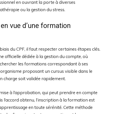
ssionnel en ouvrant la porte à diverses
mathérapie ou la gestion du stress.
 en vue d’une formation
ais du CPF, il faut respecter certaines étapes clés.
me officielle dédiée à la gestion du compte, où
rechercher les formations correspondant à ses
 un organisme proposant un cursus visible dans le
en charge soit validée rapidement.
umise à l’approbation, qui peut prendre en compte
is l’accord obtenu, l’inscription à la formation est
apprentissage en toute sérénité. Cette méthode