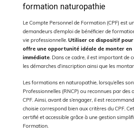
formation naturopathie
Le Compte Personnel de Formation (CPF) est un d
demandeurs d’emploi de bénéficier de formations 
vie professionnelle.
Utiliser ce dispositif po
offre une opportunité idéale de monter en
immédiate
. Dans ce cadre, il est important de c
les démarches d’inscription ainsi que les montan
Les formations en naturopathie, lorsqu’elles son
Professionnelles (RNCP) ou reconnues par des o
CPF. Ainsi, avant de s’engager, il est recomman
choisie correspond bien aux critères du CPF. Ce
certifié et accessible grâce à une gestion simpli
Formation.