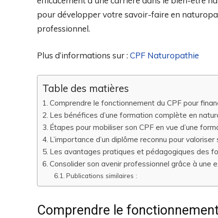
efficacement à une carrière dans le bien-être
pour développer votre savoir-faire en naturopa
professionnel.
Plus d’informations sur :
CPF Naturopathie
Table des matières
Comprendre le fonctionnement du CPF pour financ
Les bénéfices d’une formation complète en natur
Étapes pour mobiliser son CPF en vue d’une form
L’importance d’un diplôme reconnu pour valoriser
Les avantages pratiques et pédagogiques des fo
Consolider son avenir professionnel grâce à une e
Publications similaires :
Comprendre le fonctionnement