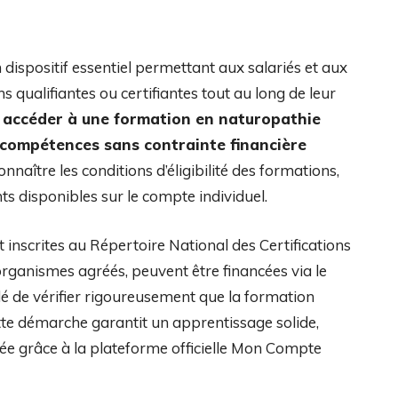
ispositif essentiel permettant aux salariés et aux
qualifiantes ou certifiantes tout au long de leur
ur accéder à une formation en naturopathie
 compétences sans contrainte financière
onnaître les conditions d’éligibilité des formations,
ts disponibles sur le compte individuel.
t inscrites au Répertoire National des Certifications
rganismes agréés, peuvent être financées via le
dé de vérifier rigoureusement que la formation
tte démarche garantit un apprentissage solide,
fiée grâce à la plateforme officielle Mon Compte