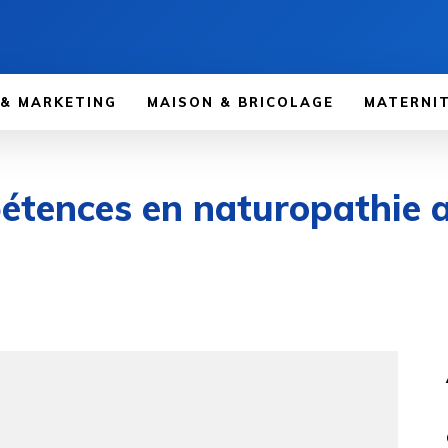
 & MARKETING
MAISON & BRICOLAGE
MATERNIT
tences en naturopathie a