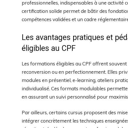
professionnelles, indispensables à une activit
certification solide permet de bâtir des fondati
compétences validées et un cadre réglementaire
Les avantages pratiques et pé
éligibles au CPF
Les formations éligibles au CPF offrent souven
reconversion ou en perfectionnement. Elles priv
modules en présentiel, e-learning, ateliers pr
individualisé. Ces formats modulables permettent
en assurant un suivi personnalisé pour maximiser
Par ailleurs, certains cursus proposent des mises
intégrer concrètement les techniques enseignées