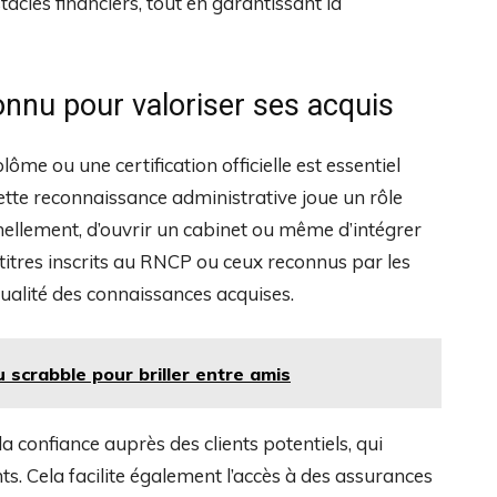
tacles financiers, tout en garantissant la
nnu pour valoriser ses acquis
me ou une certification officielle est essentiel
ette reconnaissance administrative joue un rôle
nnellement, d’ouvrir un cabinet ou même d’intégrer
titres inscrits au RNCP ou ceux reconnus par les
qualité des connaissances acquises.
 scrabble pour briller entre amis
 confiance auprès des clients potentiels, qui
ts. Cela facilite également l’accès à des assurances