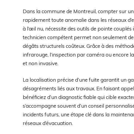
Dans la commune de Montreuil, compter sur un p
rapidement toute anomalie dans les réseaux d’e
à l’œil nu, nécessite des outils de pointe couplé
technicien compétent permet non seulement de pr
dégâts structurels coûteux. Grâce à des méthod
infrarouge, l’inspection par caméra ou encore la
et non invasive.
La localisation précise d’une fuite garantit un g
désagréments liés aux travaux. En faisant appel 
bénéficiez d’un diagnostic fiable qui cible exact
s’accompagne souvent d’un conseil personnalisé 
incidents futurs, une étape clé dans la maintenan
réseaux d’évacuation.