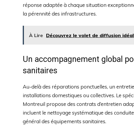
réponse adaptée à chaque situation exceptionnell
la pérennité des infrastructures.
À Lire
Découvrez le volet de diffusion idéa
Un accompagnement global pou
sanitaires
Au-delà des réparations ponctuelles, un entretie
installations domestiques ou collectives. Le spé
Montreuil propose des contrats d’entretien adap
incluent le nettoyage systématique des conduites, l
général des équipements sanitaires.