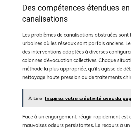
Des compétences étendues en 
canalisations
Les problèmes de canalisations obstruées sont 
urbaines où les réseaux sont parfois anciens. L
des interventions adaptées à diverses configurati
colonnes d’évacuation collectives. Chaque situat
méthode la plus appropriée, qu’il s’agisse de d
nettoyage haute pression ou de traitements ch
À Lire
Inspirez votre créativité avec du pa
Face à un engorgement, réagir rapidement est ca
mauvaises odeurs persistantes. Le recours à un