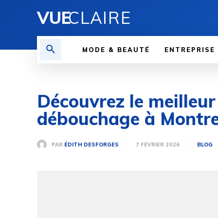
VUE
CLAIRE
MODE & BEAUTÉ
ENTREPRISE
Découvrez le meilleur 
débouchage à Montre
PAR
ÉDITH DESFORGES
7 FÉVRIER 2026
BLOG