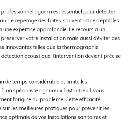
rofessionnel aguerri est essentiel pour détecter
au. Le repérage des fuites, souvent imperceptibles
s à une expertise approfondie. Le recours à un
éserver votre installation mais aussi d’éviter des
es innovantes telles que la thermographie
 détection acoustique, l’intervention devient précise
ain de temps considérable et limite les
à un spécialiste rigoureux à Montreuil, vous
ement l’origine du problème. Cette efficacité
sur les meilleures pratiques pour prévenir les
ce optimale de vos installations sanitaires et