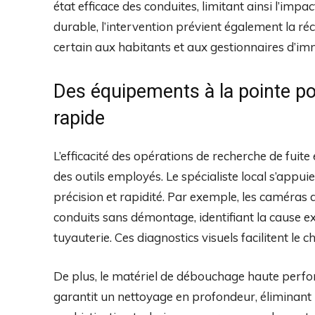
état efficace des conduites, limitant ainsi l’imp
durable, l’intervention prévient également la r
certain aux habitants et aux gestionnaires d’im
Des équipements à la pointe po
rapide
L’efficacité des opérations de recherche de fuit
des outils employés. Le spécialiste local s’app
précision et rapidité. Par exemple, les caméras d
conduits sans démontage, identifiant la cause e
tuyauterie. Ces diagnostics visuels facilitent le
De plus, le matériel de débouchage haute perf
garantit un nettoyage en profondeur, éliminant 