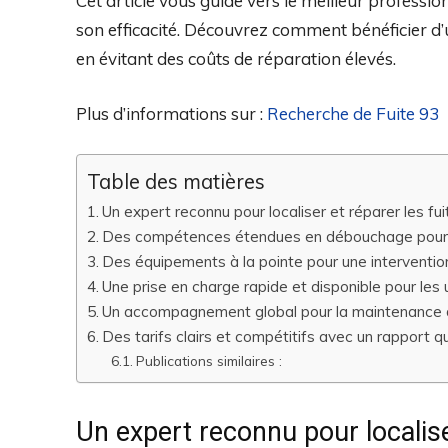
Cet article vous guide vers le meilleur professio
son efficacité. Découvrez comment bénéficier d’u
en évitant des coûts de réparation élevés.
Plus d’informations sur :
Recherche de Fuite 93
Table des matières
Un expert reconnu pour localiser et réparer les fuit
Des compétences étendues en débouchage pour t
Des équipements à la pointe pour une intervention
Une prise en charge rapide et disponible pour les
Un accompagnement global pour la maintenance d
Des tarifs clairs et compétitifs avec un rapport qu
Publications similaires :
Un expert reconnu pour localiser