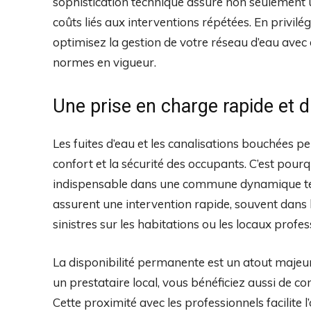
sophistication technique assure non seulement 
coûts liés aux interventions répétées. En privilé
optimisez la gestion de votre réseau d’eau avec
normes en vigueur.
Une prise en charge rapide et 
Les fuites d’eau et les canalisations bouchées p
confort et la sécurité des occupants. C’est pour
indispensable dans une commune dynamique tel
assurent une intervention rapide, souvent dans l
sinistres sur les habitations ou les locaux profes
La disponibilité permanente est un atout majeur q
un prestataire local, vous bénéficiez aussi de co
Cette proximité avec les professionnels facilite 