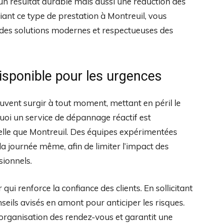
un résultat durable mais aussi une réduction des
giant ce type de prestation à Montreuil, vous
 des solutions modernes et respectueuses des
disponible pour les urgences
euvent surgir à tout moment, mettant en péril le
quoi un service de dépannage réactif est
le que Montreuil. Des équipes expérimentées
a journée même, afin de limiter l’impact des
sionnels.
ui renforce la confiance des clients. En sollicitant
nseils avisés en amont pour anticiper les risques.
l’organisation des rendez-vous et garantit une