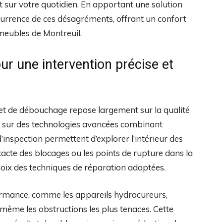
act sur votre quotidien. En apportant une solution
écurrence de ces désagréments, offrant un confort
meubles de Montreuil.
ur une intervention précise et
e et de débouchage repose largement sur la qualité
uie sur des technologies avancées combinant
’inspection permettent d’explorer l’intérieur des
xacte des blocages ou les points de rupture dans la
 choix des techniques de réparation adaptées.
ormance, comme les appareils hydrocureurs,
même les obstructions les plus tenaces. Cette