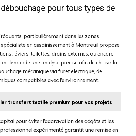
débouchage pour tous types de
fréquents, particulièrement dans les zones
e spécialiste en assainissement à Montreuil propose
ons : éviers, toilettes, drains externes, ou encore
ion demande une analyse précise afin de choisir la
ébouchage mécanique via furet électrique, de
imiques compatibles avec l’environnement.
pier transfert textile premium pour vos projets
pital pour éviter l’aggravation des dégâts et les
 professionnel expérimenté garantit une remise en