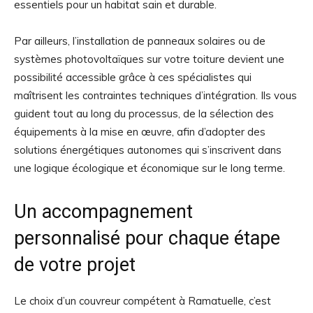
essentiels pour un habitat sain et durable.
Par ailleurs, l’installation de panneaux solaires ou de
systèmes photovoltaïques sur votre toiture devient une
possibilité accessible grâce à ces spécialistes qui
maîtrisent les contraintes techniques d’intégration. Ils vous
guident tout au long du processus, de la sélection des
équipements à la mise en œuvre, afin d’adopter des
solutions énergétiques autonomes qui s’inscrivent dans
une logique écologique et économique sur le long terme.
Un accompagnement
personnalisé pour chaque étape
de votre projet
Le choix d’un couvreur compétent à Ramatuelle, c’est