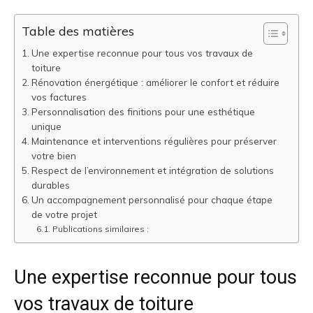
Table des matières
Une expertise reconnue pour tous vos travaux de
toiture
Rénovation énergétique : améliorer le confort et réduire
vos factures
Personnalisation des finitions pour une esthétique
unique
Maintenance et interventions régulières pour préserver
votre bien
Respect de l’environnement et intégration de solutions
durables
Un accompagnement personnalisé pour chaque étape
de votre projet
Publications similaires :
Une expertise reconnue pour tous
vos travaux de toiture