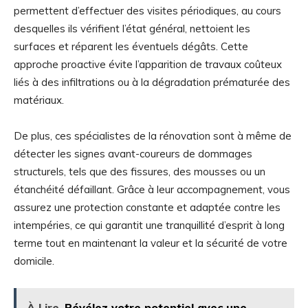
permettent d’effectuer des visites périodiques, au cours
desquelles ils vérifient l’état général, nettoient les
surfaces et réparent les éventuels dégâts. Cette
approche proactive évite l’apparition de travaux coûteux
liés à des infiltrations ou à la dégradation prématurée des
matériaux.
De plus, ces spécialistes de la rénovation sont à même de
détecter les signes avant-coureurs de dommages
structurels, tels que des fissures, des mousses ou un
étanchéité défaillant. Grâce à leur accompagnement, vous
assurez une protection constante et adaptée contre les
intempéries, ce qui garantit une tranquillité d’esprit à long
terme tout en maintenant la valeur et la sécurité de votre
domicile.
À Lire
Révélez votre potentiel avec une