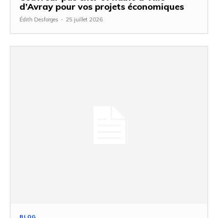
d’Avray pour vos projets économiques
Édith Desforges
-
25 juillet 2026
BLOG