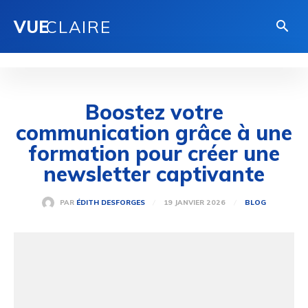
VUE
CLAIRE
Boostez votre
communication grâce à une
formation pour créer une
newsletter captivante
19 JANVIER 2026
PAR
ÉDITH DESFORGES
BLOG