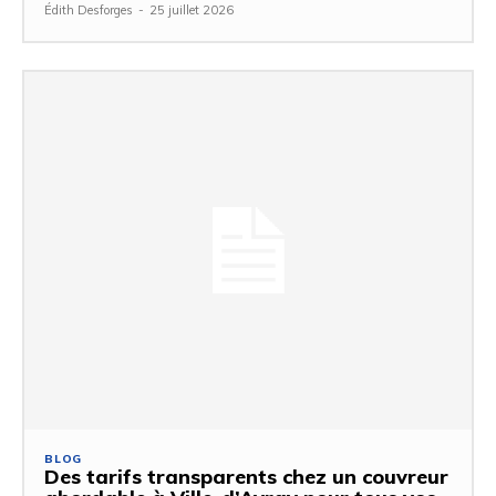
Édith Desforges
-
25 juillet 2026
BLOG
Des tarifs transparents chez un couvreur