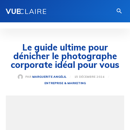
VUE
CLAIRE
Le guide ultime pour
dénicher le photographe
corporate idéal pour vous
15 DÉCEMBRE 2024
PAR
MARGUERITE ANGÉLIL
ENTREPRISE & MARKETING